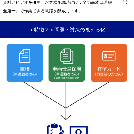
資料とビデオを併用しお客様配属時には安全の基本は理解し、『安
全第一』で作業できる意識を醸成します。
＜特徴２＞問題・対策の視える化