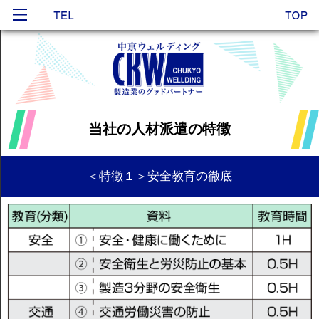
当社の人材派遣の特徴
＜特徴１＞安全教育の徹底