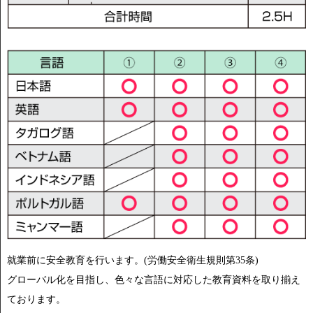
就業前に安全教育を行います。(労働安全衛生規則第35条)
グローバル化を目指し、色々な言語に対応した教育資料を取り揃え
ております。